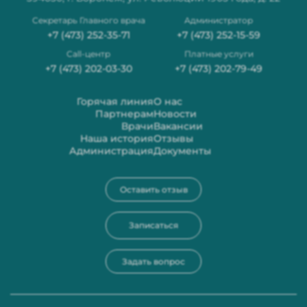
Секретарь Главного врача
Администратор
+7 (473) 252-35-71
+7 (473) 252-15-59
Сall-центр
Платные услуги
+7 (473) 202-03-30
+7 (473) 202-79-49
Горячая линия
О нас
Партнерам
Новости
Врачи
Вакансии
Наша история
Отзывы
Администрация
Документы
Оставить отзыв
Записаться
Задать вопрос