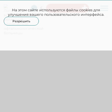
На этом сайте используются файлы cookies для
Неотложная помощь
улучшения вашего пользовательского интерфейса.
Разрешить
Приемное отделение
+7(473)259-35-64
Офтальмологическое отделение №1
Офтальмологическое 
Гранкина Ольга Александровна
Сычев Михаил Алексеевич