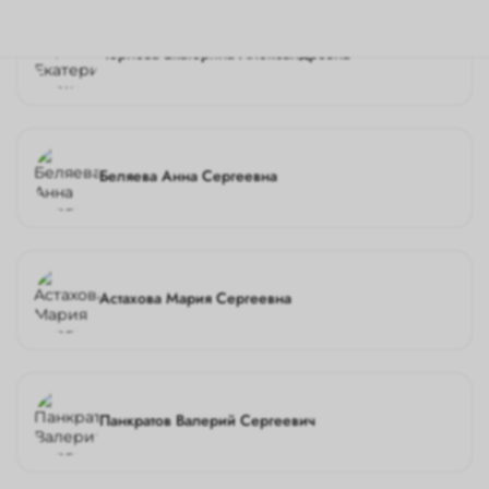
Чернова Екатерина Александровна
Беляева Анна Сергеевна
Астахова Мария Сергеевна
Панкратов Валерий Сергеевич