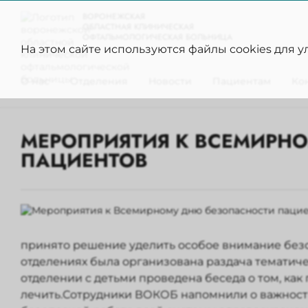
ВОРОНЕЖСКАЯ
ОБЛАСТНАЯ КЛИНИЧЕСКАЯ
ОФТАЛЬМОЛОГИЧЕСКАЯ БОЛЬНИЦА
На этом сайте используются файлы cookies для 
О нас
Отделения
Новости
Пациентам
Ко
МЕРОПРИЯТИЯ К ВСЕМИРН
ПАЦИЕНТОВ
принято решение уделить особое внимание безо
отделениях была организована раздача тематиче
отделении с детьми проведена беседа о том, как
лечить.Сотрудники ВОКОБ напомнили о важности