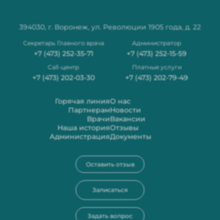
394030, г. Воронеж, ул. Революции 1905 года, д. 22
Секретарь Главного врача
Администратор
+7 (473) 252-35-71
+7 (473) 252-15-59
Сall-центр
Платные услуги
+7 (473) 202-03-30
+7 (473) 202-79-49
Горячая линия
О нас
Партнерам
Новости
Врачи
Вакансии
Наша история
Отзывы
Администрация
Документы
Оставить отзыв
Записаться
Задать вопрос