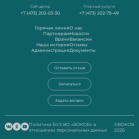
Сall-центр
Платные услуги
+7 (473) 202-03-30
+7 (473) 202-79-49
Горячая линия
О нас
Партнерам
Новости
Врачи
Вакансии
Наша история
Отзывы
Администрация
Документы
Оставить отзыв
Записаться
Задать вопрос
Политика БУЗ ВО «ВОКОБ» в
©ВОКОБ
отношении персональных данных
2026