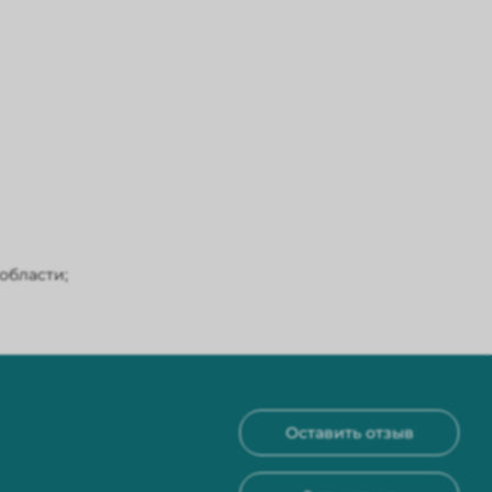
области;
Оставить отзыв