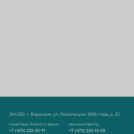
394030, г. Воронеж, ул. Революции 1905 года, д. 22
Секретарь Главного врача
Администратор
+7 (473) 252-35-71
+7 (473) 252-15-59