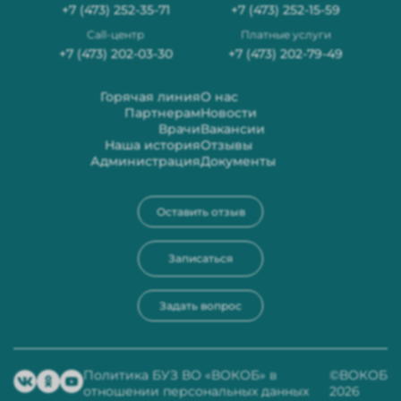
+7 (473) 252-35-71
+7 (473) 252-15-59
Сall-центр
Платные услуги
+7 (473) 202-03-30
+7 (473) 202-79-49
Горячая линия
О нас
Партнерам
Новости
Врачи
Вакансии
Наша история
Отзывы
Администрация
Документы
Оставить отзыв
Записаться
Задать вопрос
Политика БУЗ ВО «ВОКОБ» в
©ВОКОБ
отношении персональных данных
2026